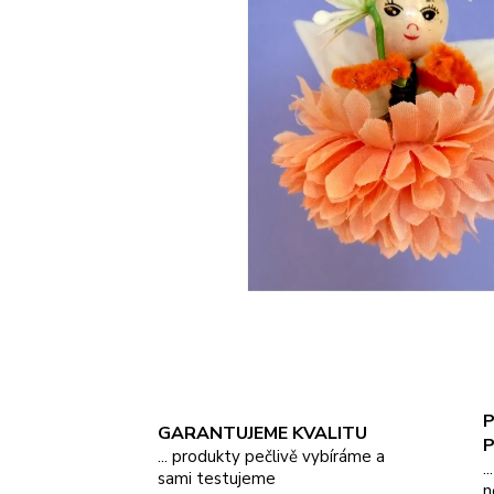
P
GARANTUJEME KVALITU
... produkty pečlivě vybíráme a
.
sami testujeme
n