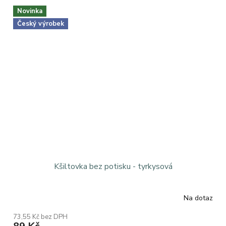
Novinka
Český výrobek
Kšiltovka bez potisku - tyrkysová
Na dotaz
73,55 Kč bez DPH