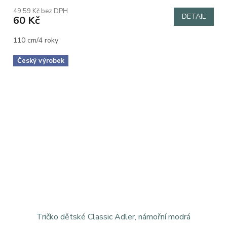
49,59 Kč bez DPH
DETAIL
60 Kč
110 cm/4 roky
Český výrobek
Tričko dětské Classic Adler, námořní modrá