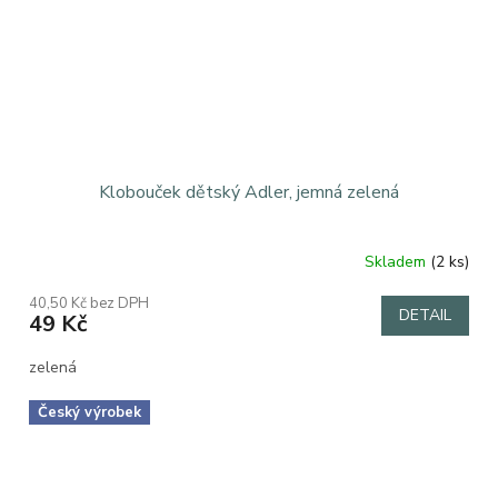
Klobouček dětský Adler, jemná zelená
Skladem
(2 ks)
40,50 Kč bez DPH
DETAIL
49 Kč
zelená
Český výrobek