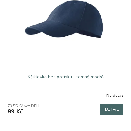
Kšiltovka bez potisku - temně modrá
Na dotaz
73,55 Kč bez DPH
DETAIL
89 Kč