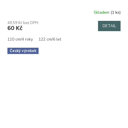
Skladem
(1 ks)
49,59 Kč bez DPH
DETAIL
60 Kč
110 cm/4 roky
122 cm/6 let
Český výrobek