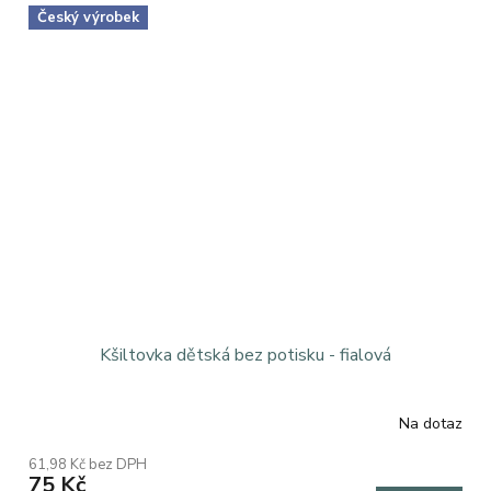
Český výrobek
Kšiltovka dětská bez potisku - fialová
Na dotaz
61,98 Kč bez DPH
75 Kč