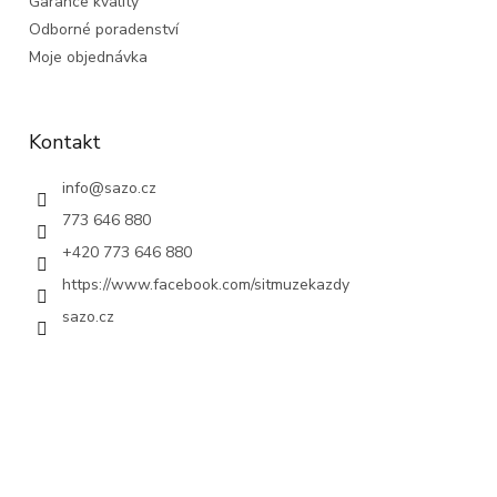
Garance kvality
Odborné poradenství
Moje objednávka
Kontakt
info
@
sazo.cz
773 646 880
+420 773 646 880
https://www.facebook.com/sitmuzekazdy
sazo.cz