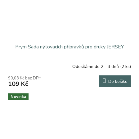
Prym Sada nýtovacích přípravků pro druky JERSEY
Odesíláme do 2 - 3 dnů
(2 ks)
90,08 Kč bez DPH
Do košíku
109 Kč
Novinka