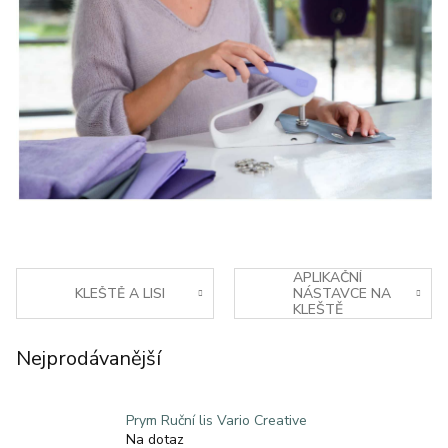
APLIKAČNÍ
KLEŠTĚ A LISI
NÁSTAVCE NA
KLEŠTĚ
Nejprodávanější
Prym Ruční lis Vario Creative
Na dotaz