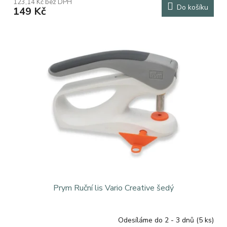
123,14 Kč bez DPH
Do košíku
149 Kč
Prym Ruční lis Vario Creative šedý
Odesíláme do 2 - 3 dnů
(5 ks)