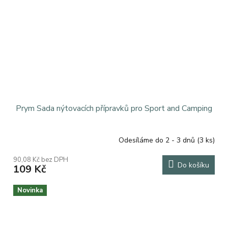
Prym Sada nýtovacích přípravků pro Sport and Camping
Odesíláme do 2 - 3 dnů
(3 ks)
90,08 Kč bez DPH
Do košíku
109 Kč
Novinka