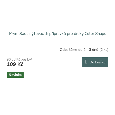
Prym Sada nýtovacích přípravků pro druky Color Snaps
Odesíláme do 2 - 3 dnů
(2 ks)
90,08 Kč bez DPH
Do košíku
109 Kč
Novinka