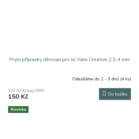
Prym přípravky děrovací pro lis Vario Creative 2.5-4 mm
Odesíláme do 2 - 3 dnů
(4 ks)
123,97 Kč bez DPH
Do košíku
150 Kč
Novinka