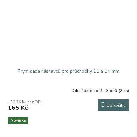
Prym sada nástavců pro průchodky 11 a 14 mm
Odesíláme do 2 - 3 dnů
(2 ks)
136,36 Kč bez DPH
Do košíku
165 Kč
Novinka