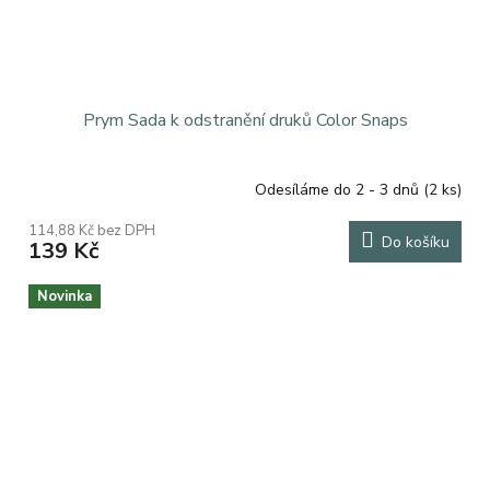
Prym Sada k odstranění druků Color Snaps
Odesíláme do 2 - 3 dnů
(2 ks)
114,88 Kč bez DPH
Do košíku
139 Kč
Novinka