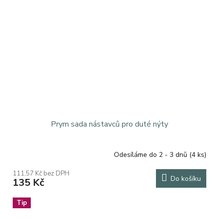
Prym sada nástavců pro duté nýty
Odesíláme do 2 - 3 dnů
(4 ks)
111,57 Kč bez DPH
Do košíku
135 Kč
Tip