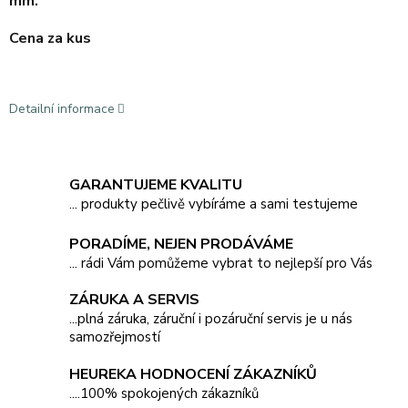
mm.
Cena za kus
Detailní informace
GARANTUJEME KVALITU
... produkty pečlivě vybíráme a sami testujeme
PORADÍME, NEJEN PRODÁVÁME
... rádi Vám pomůžeme vybrat to nejlepší pro Vás
ZÁRUKA A SERVIS
...plná záruka, záruční i pozáruční servis je u nás
samozřejmostí
HEUREKA HODNOCENÍ ZÁKAZNÍKŮ
....100% spokojených zákazníků