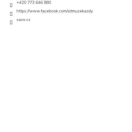
+420 773 646 880
https://www.facebook.com/sitmuzekazdy
sazo.cz