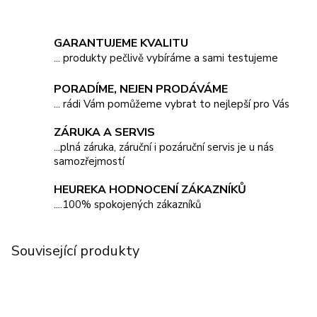
GARANTUJEME KVALITU
... produkty pečlivě vybíráme a sami testujeme
PORADÍME, NEJEN PRODÁVÁME
... rádi Vám pomůžeme vybrat to nejlepší pro Vás
ZÁRUKA A SERVIS
...plná záruka, záruční i pozáruční servis je u nás
samozřejmostí
HEUREKA HODNOCENÍ ZÁKAZNÍKŮ
....100% spokojených zákazníků
Související produkty