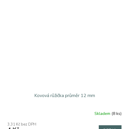
Kovová růžička průměr 12 mm
Skladem
(8 ks)
3,31 Kč bez DPH