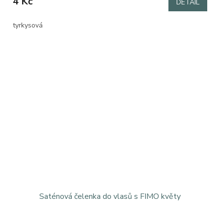
4 Kč
DETAIL
tyrkysová
Saténová čelenka do vlasů s FIMO květy