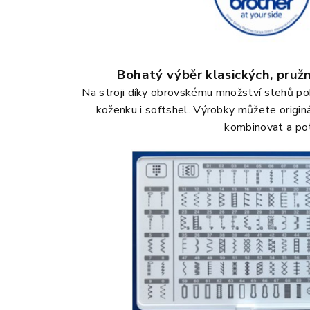
Bohatý výběr klasických, pružn
Na stroji díky obrovskému množství stehů poh
koženku i softshel. Výrobky můžete origin
kombinovat a pot