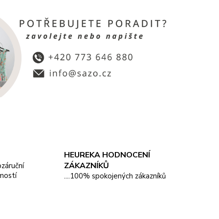
HEUREKA HODNOCENÍ
ZÁKAZNÍKŮ
pozáruční
mostí
....100% spokojených zákazníků