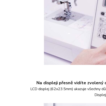
Na displeji přesně vidíte zvolený 
LCD displej (62x23.5mm) ukazuje všechny důlež
Disple