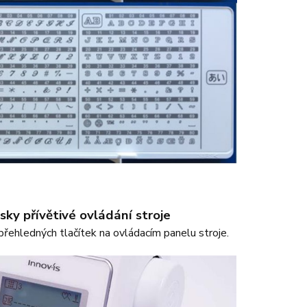
lsky přívětivé ovládání stroje
přehledných tlačítek na ovládacím panelu stroje.