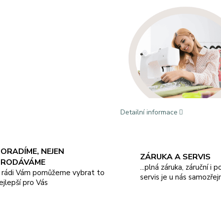
Detailní informace
ORADÍME, NEJEN
ZÁRUKA A SERVIS
PRODÁVÁME
...plná záruka, záruční i 
.. rádi Vám pomůžeme vybrat to
servis je u nás samozřej
ejlepší pro Vás