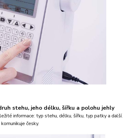
druh stehu, jeho délku, šířku a polohu
jehly
ité informace: typ stehu, délku, šířku, typ patky a další.
j komunikuje česky.