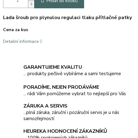
Přidat do košíku
Lada šroub pro plynulou regulaci tlaku přítlačné patky
Cena za kus
Detailní informace
GARANTUJEME KVALITU
... produkty pečlivě vybíráme a sami testujeme
PORADÍME, NEJEN PRODÁVÁME
... rádi Vám pomůžeme vybrat to nejlepší pro Vás
ZÁRUKA A SERVIS
...plná záruka, záruční i pozáruční servis je u nás
samozřejmostí
HEUREKA HODNOCENÍ ZÁKAZNÍKŮ
....100% spokojených zákazníků