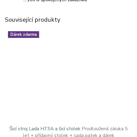
Související produkty
Dárek zdarma
Šicí stroj Lada H73A a šicí stolek
Prodloužená záruka 5
let + přídavný stolek + sada patek a dárek