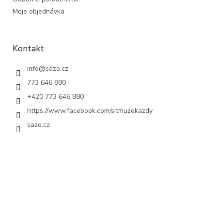
Moje objednávka
Kontakt
info
@
sazo.cz
773 646 880
+420 773 646 880
https://www.facebook.com/sitmuzekazdy
sazo.cz