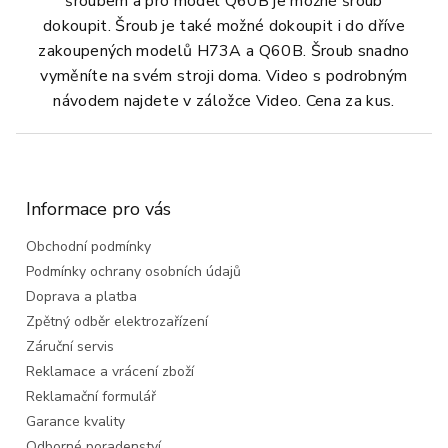
šroubem a pro model Q60B je možné šroub
dokoupit.
Šroub je také možné dokoupit i do dříve
zakoupených modelů H73A a Q60B. Šroub snadno
vyměníte na svém stroji doma. Video s podrobným
návodem najdete v záložce Video. Cena za kus.
Z
á
p
a
Informace pro vás
t
Obchodní podmínky
í
Podmínky ochrany osobních údajů
Doprava a platba
Zpětný odběr elektrozařízení
Záruční servis
Reklamace a vrácení zboží
Reklamační formulář
Garance kvality
Odborné poradenství