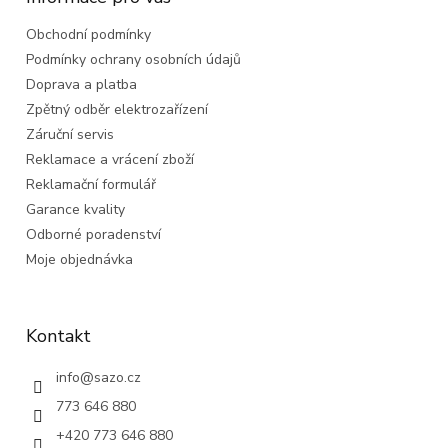
t
Obchodní podmínky
í
Podmínky ochrany osobních údajů
Doprava a platba
Zpětný odběr elektrozařízení
Záruční servis
Reklamace a vrácení zboží
Reklamační formulář
Garance kvality
Odborné poradenství
Moje objednávka
Kontakt
info
@
sazo.cz
773 646 880
+420 773 646 880