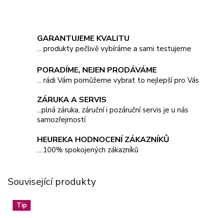
GARANTUJEME KVALITU
... produkty pečlivě vybíráme a sami testujeme
PORADÍME, NEJEN PRODÁVÁME
... rádi Vám pomůžeme vybrat to nejlepší pro Vás
ZÁRUKA A SERVIS
...plná záruka, záruční i pozáruční servis je u nás
samozřejmostí
HEUREKA HODNOCENÍ ZÁKAZNÍKŮ
....100% spokojených zákazníků
Související produkty
Tip