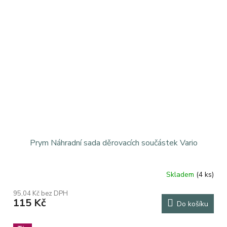
Prym Náhradní sada děrovacích součástek Vario
Skladem
(4 ks)
95,04 Kč bez DPH
115 Kč
Do košíku