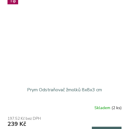
Tip
Prym Odstraňovač žmolků 8x8x3 cm
Skladem
(2 ks)
197,52 Kč bez DPH
239 Kč