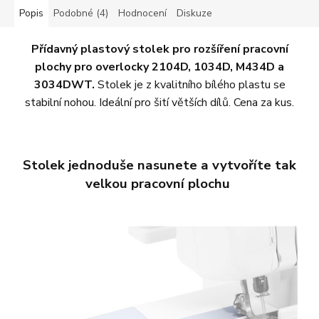
Popis
Podobné (4)
Hodnocení
Diskuze
Přídavný plastový stolek pro rozšíření pracovní
plochy pro overlocky 2104D, 1034D, M434D a
3034DWT.
Stolek je z kvalitního bílého plastu se
stabilní nohou. Ideální pro šití větších dílů. Cena za kus.
Stolek jednoduše nasunete a vytvoříte tak
velkou pracovní plochu