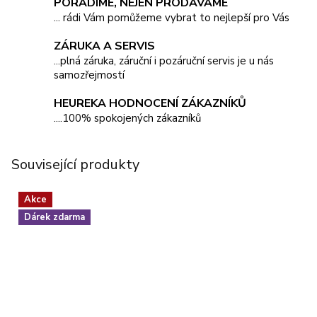
PORADÍME, NEJEN PRODÁVÁME
... rádi Vám pomůžeme vybrat to nejlepší pro Vás
ZÁRUKA A SERVIS
...plná záruka, záruční i pozáruční servis je u nás
samozřejmostí
HEUREKA HODNOCENÍ ZÁKAZNÍKŮ
....100% spokojených zákazníků
Související produkty
Akce
Dárek zdarma