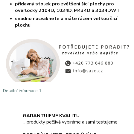
přídavný stolek pro zvětšení šicí plochy pro
overlocky 2104D, 1034D, M434D a 3034DWT
snadno nacvaknete a máte rázem velkou šicí
plochu
Detailní informace
GARANTUJEME KVALITU
... produkty pečlivě vybíráme a sami testujeme