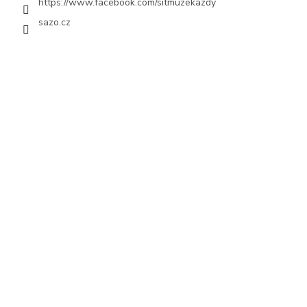
https://www.facebook.com/sitmuzekazdy
sazo.cz