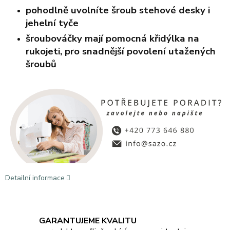
pohodlně uvolníte šroub stehové desky i
jehelní tyče
šroubováčky mají pomocná křidýlka na
rukojeti, pro snadnější povolení utažených
šroubů
Detailní informace
GARANTUJEME KVALITU