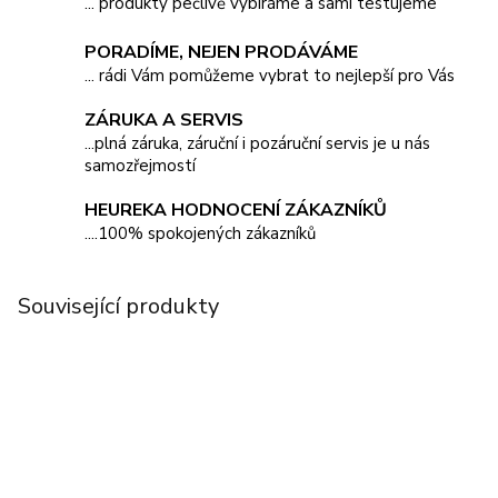
... produkty pečlivě vybíráme a sami testujeme
PORADÍME, NEJEN PRODÁVÁME
... rádi Vám pomůžeme vybrat to nejlepší pro Vás
ZÁRUKA A SERVIS
...plná záruka, záruční i pozáruční servis je u nás
samozřejmostí
HEUREKA HODNOCENÍ ZÁKAZNÍKŮ
....100% spokojených zákazníků
Související produkty