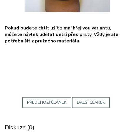
Pokud budete chtít ušít zimní hřejivou variantu,
můžete návlek udělat delší přes prsty. Vždy je ale
potřeba šít z pružného materiálu.
PŘEDCHOZÍ ČLÁNEK
DALŠÍ ČLÁNEK
Diskuze (0)