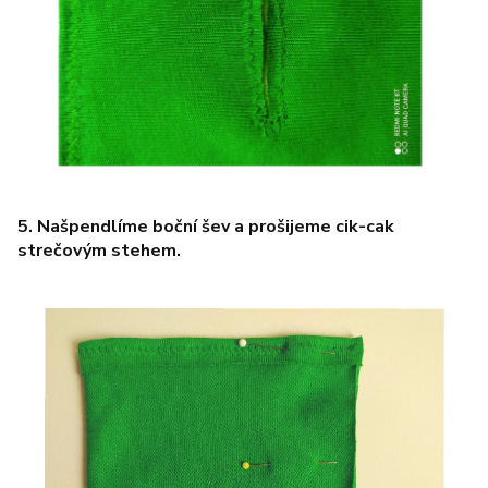
5. Našpendlíme boční šev a prošijeme cik-cak
strečovým stehem.