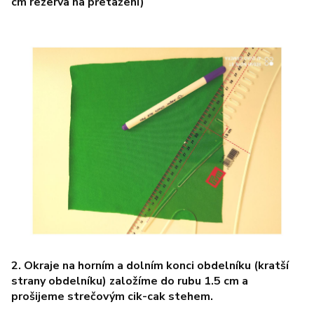
cm rezerva na přetažení)
2. Okraje na horním a dolním konci obdelníku (kratší
strany obdelníku) založíme do rubu 1.5 cm a
prošijeme strečovým cik-cak stehem.