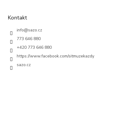
Kontakt
info
@
sazo.cz
773 646 880
+420 773 646 880
https://www.facebook.com/sitmuzekazdy
sazo.cz