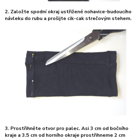
2. Založte spodní okraj ustřižené nohavice-budoucího
návleku do rubu a prošijte cik-cak strečovým stehem.
3. Prostřihněte otvor pro palec. Asi 3 cm od bočního
kraje a 3.5 cm od horního okraje prostřihneme 2 cm