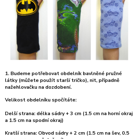
1. Budeme potřebovat obdelník bavlněné pružné
látky (můžete použít starší tričko), nit, případně
nažehlovačku na dozdobení.
Velikost obdelníku spočítáte:
Delší strana: délka sádry + 3 cm (1.5 cm na horní okraj
a 1.5 cm na spodní okraj)
Kratší strana: Obvod sádry + 2 cm (1.5 cm na šev, 0.5