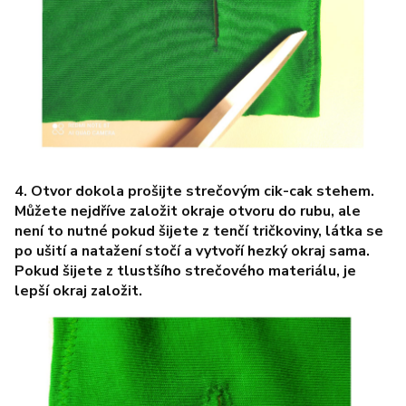
4. Otvor dokola prošijte strečovým cik-cak stehem.
Můžete nejdříve založit okraje otvoru do rubu, ale
není to nutné pokud šijete z tenčí tričkoviny, látka se
po ušití a natažení stočí a vytvoří hezký okraj sama.
Pokud šijete z tlustšího strečového materiálu, je
lepší okraj založit.