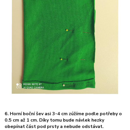
6. Horní boční šev asi 3-4 cm zúžíme podle potřeby o
0.5 cm až 1 cm. Díky tomu bude návlek hezky
obepínat část pod prsty a nebude odstávat.