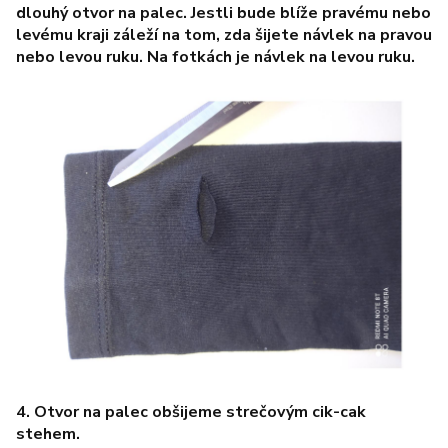
dlouhý otvor na palec. Jestli bude blíže pravému nebo
levému kraji záleží na tom, zda šijete návlek na pravou
nebo levou ruku. Na fotkách je návlek na levou ruku.
4. Otvor na palec obšijeme strečovým cik-cak
stehem.