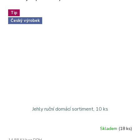
Tip
Český výrobek
Jehly ruční domácí sortiment, 10 ks
Skladem
(18 ks)