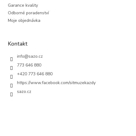
Garance kvality
Odborné poradenství
Moje objednávka
Kontakt
info
@
sazo.cz
773 646 880
+420 773 646 880
https://www.facebook.com/sitmuzekazdy
sazo.cz