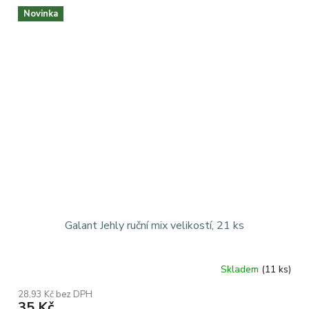
Novinka
Galant Jehly ruční mix velikostí, 21 ks
Skladem
(11 ks)
28,93 Kč bez DPH
35 Kč