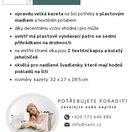
opravdu velká kazeta
na šicí potřeby
s plastovým
madlem
a textilním potahem
díky decentnímu vzoru vhodná i pro může
uvnitř má plastové vyndavací patro se sedmi
přihrádkami na drobnosti
na vnitřní straně víka jsou
2 textilní kapsy a kulatý
jehelníček
skvělá pro nadšené švadlenky, které mají hodně
pokladů na šití
rozměry kazety: 32 x 17 x 18,5 cm