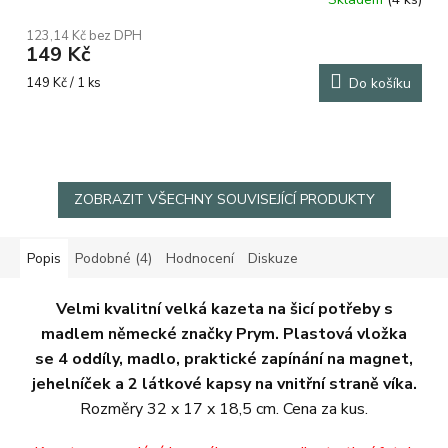
Průměrné
hodnocení
123,14 Kč bez DPH
produktu
149 Kč
je
5,0
Měrná
149 Kč / 1 ks
Do košíku
z
cena:
5
hvězdiček.
ZOBRAZIT VŠECHNY SOUVISEJÍCÍ PRODUKTY
Popis
Podobné (4)
Hodnocení
Diskuze
Velmi kvalitní velká kazeta na šicí potřeby s
madlem německé značky Prym.
Plastová vložka
se 4 oddíly, madlo, praktické zapínání na magnet,
jehelníček a 2 látkové kapsy na vnitřní straně víka.
Rozměry 32 x 17 x 18,5 cm. Cena za kus.