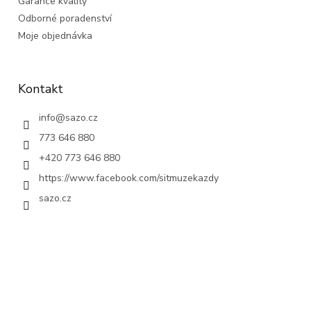
Garance kvality
Odborné poradenství
Moje objednávka
Kontakt
info
@
sazo.cz
773 646 880
+420 773 646 880
https://www.facebook.com/sitmuzekazdy
sazo.cz