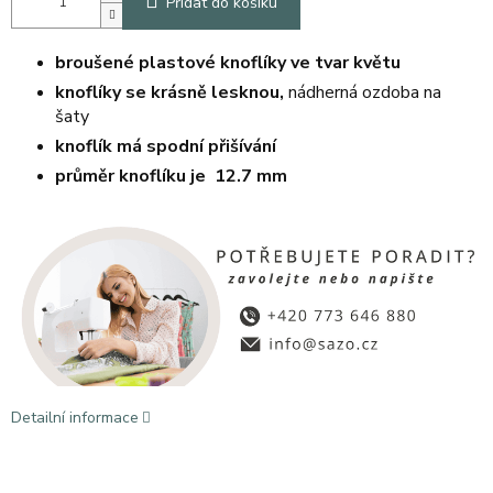
Přidat do košíku
broušené plastové knoflíky ve
tvar květu
knoflíky se krásně lesknou,
nádherná ozdoba na
šaty
knoflík má spodní přišívání
průměr knoflíku je 12.7 mm
Detailní informace