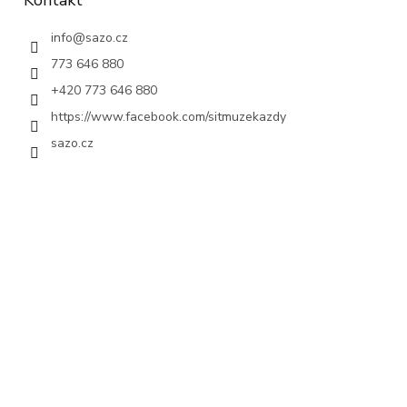
Kontakt
info
@
sazo.cz
773 646 880
+420 773 646 880
https://www.facebook.com/sitmuzekazdy
sazo.cz