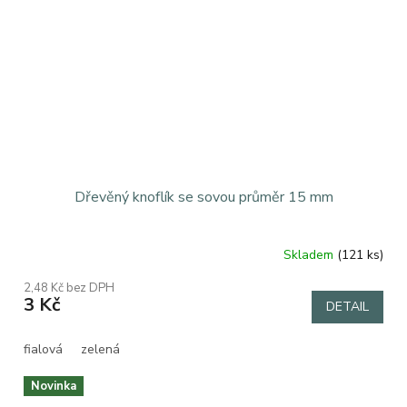
Dřevěný knoflík se sovou průměr 15 mm
Skladem
(121 ks)
2,48 Kč bez DPH
3 Kč
DETAIL
fialová
zelená
Novinka