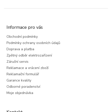
Z
á
p
a
Informace pro vás
t
Obchodní podmínky
í
Podmínky ochrany osobních údajů
Doprava a platba
Zpětný odběr elektrozařízení
Záruční servis
Reklamace a vrácení zboží
Reklamační formulář
Garance kvality
Odborné poradenství
Moje objednávka