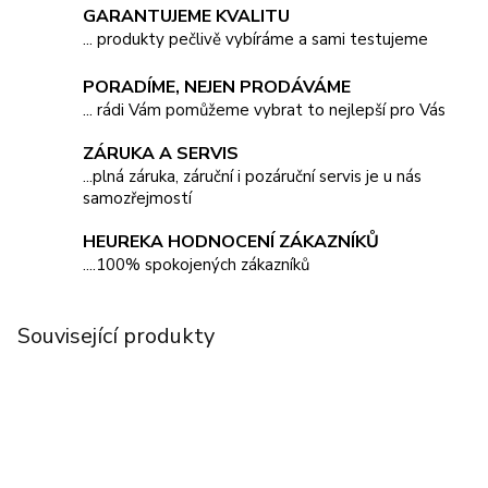
GARANTUJEME KVALITU
... produkty pečlivě vybíráme a sami testujeme
PORADÍME, NEJEN PRODÁVÁME
... rádi Vám pomůžeme vybrat to nejlepší pro Vás
ZÁRUKA A SERVIS
...plná záruka, záruční i pozáruční servis je u nás
samozřejmostí
HEUREKA HODNOCENÍ ZÁKAZNÍKŮ
....100% spokojených zákazníků
Související produkty