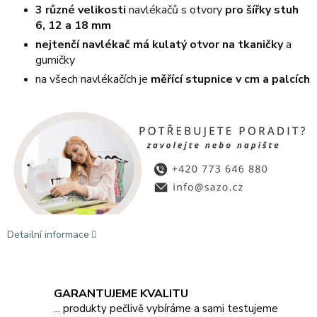
3 různé velikosti
navlékačů s otvory
pro šířky stuh
6, 12 a 18 mm
nejtenčí navlékač má kulatý otvor na tkaničky
a
gumičky
na všech navlékačích je
měřící stupnice v cm a palcích
Detailní informace
GARANTUJEME KVALITU
... produkty pečlivě vybíráme a sami testujeme