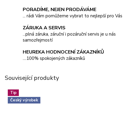
PORADÍME, NEJEN PRODÁVÁME
... rádi Vám pomůžeme vybrat to nejlepší pro Vás
ZÁRUKA A SERVIS
...plná záruka, záruční i pozáruční servis je u nás
samozřejmostí
HEUREKA HODNOCENÍ ZÁKAZNÍKŮ
....100% spokojených zákazníků
Související produkty
Tip
Český výrobek