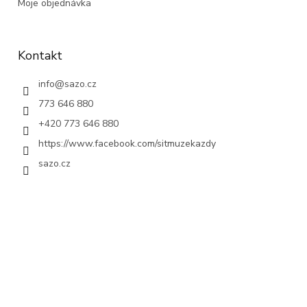
Moje objednávka
Kontakt
info
@
sazo.cz
773 646 880
+420 773 646 880
https://www.facebook.com/sitmuzekazdy
sazo.cz