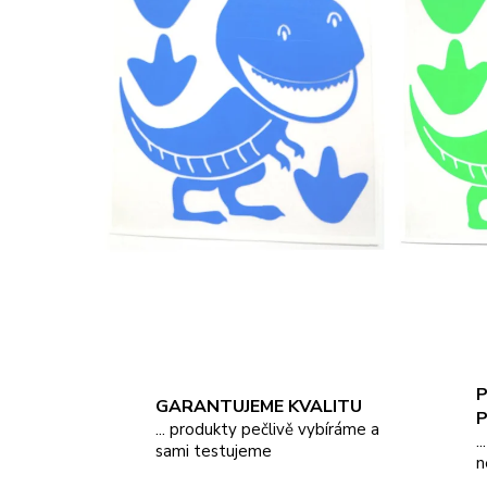
P
GARANTUJEME KVALITU
... produkty pečlivě vybíráme a
.
sami testujeme
n