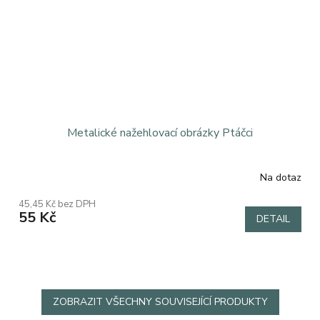
Metalické nažehlovací obrázky Ptáčci
Na dotaz
45,45 Kč bez DPH
55 Kč
DETAIL
ZOBRAZIT VŠECHNY SOUVISEJÍCÍ PRODUKTY