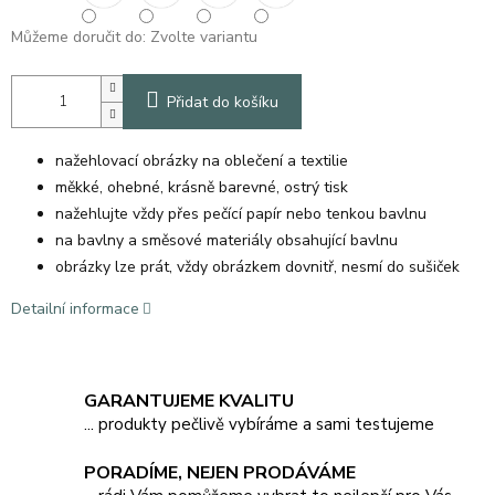
Můžeme doručit do:
Zvolte variantu
Přidat do košíku
nažehlovací obrázky na oblečení a textilie
měkké, ohebné, krásně barevné, ostrý tisk
nažehlujte vždy přes pečící papír nebo tenkou bavlnu
na bavlny a směsové materiály obsahující bavlnu
obrázky lze prát, vždy obrázkem dovnitř, nesmí do sušiček
Detailní informace
GARANTUJEME KVALITU
... produkty pečlivě vybíráme a sami testujeme
PORADÍME, NEJEN PRODÁVÁME