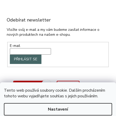
Odebírat newsletter
Vložte svůj e-mail a my vám budeme zasílat informace o
nových produktech na našem e-shopu.
E-mail
PŘIHLÁSIT SE
Tento web používá soubory cookie. Dalším procházením
tohoto webu vyjadřujete souhlas s jejich používáním.
Nastavení
Vytvořil Shoptet