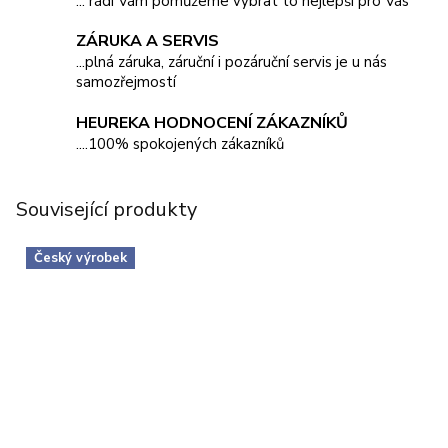
... rádi Vám pomůžeme vybrat to nejlepší pro Vás
ZÁRUKA A SERVIS
...plná záruka, záruční i pozáruční servis je u nás
samozřejmostí
HEUREKA HODNOCENÍ ZÁKAZNÍKŮ
....100% spokojených zákazníků
Související produkty
Český výrobek