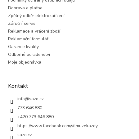
Podmínky ochrany osobních údajů
Doprava a platba
Zpětný odběr elektrozařízení
Záruční servis
Reklamace a vrácení zboží
Reklamační formulář
Garance kvality
Odborné poradenství
Moje objednávka
Kontakt
info
@
sazo.cz
773 646 880
+420 773 646 880
https://www.facebook.com/sitmuzekazdy
sazo.cz