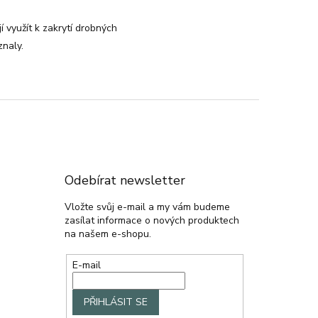
 využít k zakrytí drobných
znaly.
Odebírat newsletter
Vložte svůj e-mail a my vám budeme
zasílat informace o nových produktech
na našem e-shopu.
E-mail
PŘIHLÁSIT SE