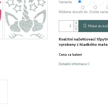
Varianta
Můžeme doručit do:
Zvolte varia
Přidat do koš
Kvalitní nažehlovací třpyti
vyrobeny z hladkého mate
Cena za balení
Detailní informace