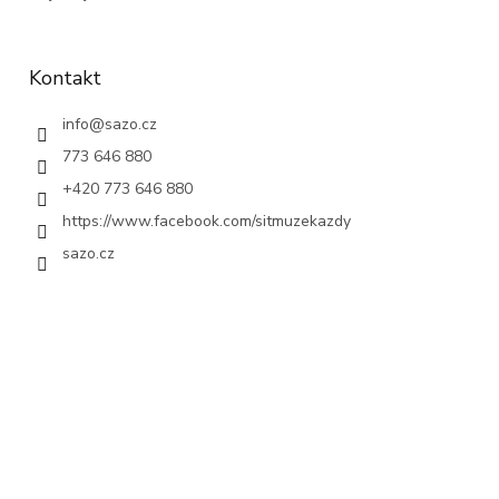
Kontakt
info
@
sazo.cz
773 646 880
+420 773 646 880
https://www.facebook.com/sitmuzekazdy
sazo.cz