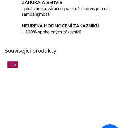
ZÁRUKA A SERVIS
...plná záruka, záruční i pozáruční servis je u nás
samozřejmostí
HEUREKA HODNOCENÍ ZÁKAZNÍKŮ
....100% spokojených zákazníků
Související produkty
Tip