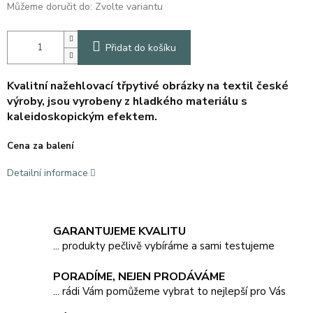
Můžeme doručit do:
Zvolte variantu
Přidat do košíku
Kvalitní nažehlovací třpytivé obrázky na textil české
výroby, jsou vyrobeny z hladkého materiálu s
kaleidoskopickým efektem.
Cena za balení
Detailní informace
GARANTUJEME KVALITU
... produkty pečlivě vybíráme a sami testujeme
PORADÍME, NEJEN PRODÁVÁME
... rádi Vám pomůžeme vybrat to nejlepší pro Vás