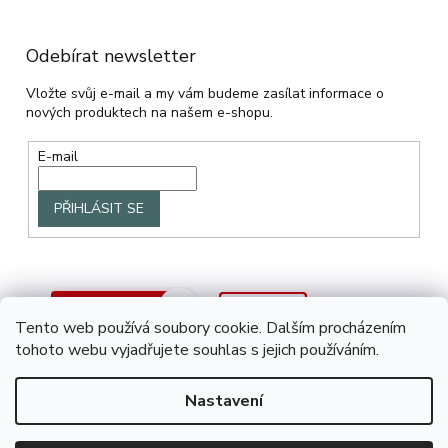
Odebírat newsletter
Vložte svůj e-mail a my vám budeme zasílat informace o
nových produktech na našem e-shopu.
E-mail
PŘIHLÁSIT SE
Tento web používá soubory cookie. Dalším procházením
tohoto webu vyjadřujete souhlas s jejich používáním.
Nastavení
Vytvořil Shoptet