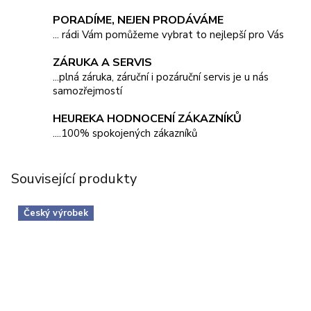
PORADÍME, NEJEN PRODÁVÁME
... rádi Vám pomůžeme vybrat to nejlepší pro Vás
ZÁRUKA A SERVIS
...plná záruka, záruční i pozáruční servis je u nás
samozřejmostí
HEUREKA HODNOCENÍ ZÁKAZNÍKŮ
....100% spokojených zákazníků
Související produkty
Český výrobek