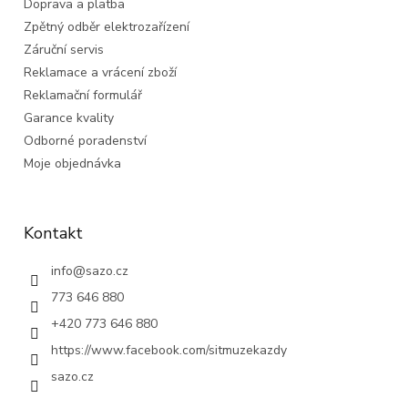
Doprava a platba
Zpětný odběr elektrozařízení
Záruční servis
Reklamace a vrácení zboží
Reklamační formulář
Garance kvality
Odborné poradenství
Moje objednávka
Kontakt
info
@
sazo.cz
773 646 880
+420 773 646 880
https://www.facebook.com/sitmuzekazdy
sazo.cz