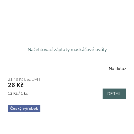
Nažehlovací záplaty maskáčové ovály
Na dotaz
21,49 Kč bez DPH
26 Kč
Měrná
13 Kč / 1 ks
DETAIL
cena:
Český výrobek