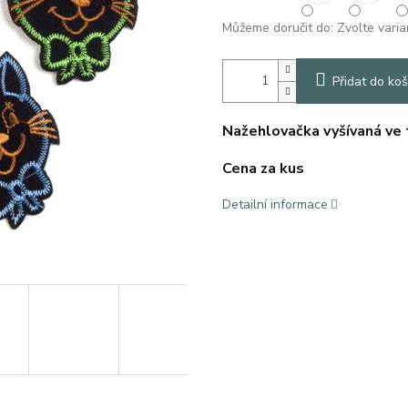
Můžeme doručit do:
Zvolte varia
Přidat do koš
Nažehlovačka vyšívaná ve t
Cena za kus
Detailní informace