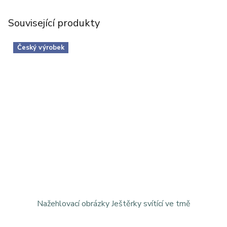
Související produkty
Český výrobek
Nažehlovací obrázky Ještěrky svítící ve tmě