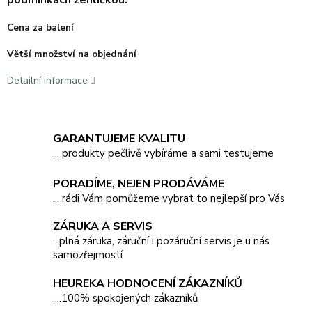
podmínkách žehličkou.
Cena za balení
Větší množství na objednání
Detailní informace
GARANTUJEME KVALITU
... produkty pečlivě vybíráme a sami testujeme
PORADÍME, NEJEN PRODÁVÁME
... rádi Vám pomůžeme vybrat to nejlepší pro Vás
ZÁRUKA A SERVIS
...plná záruka, záruční i pozáruční servis je u nás
samozřejmostí
HEUREKA HODNOCENÍ ZÁKAZNÍKŮ
....100% spokojených zákazníků