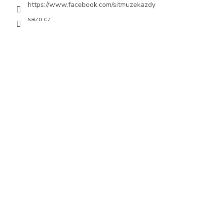
https://www.facebook.com/sitmuzekazdy
sazo.cz