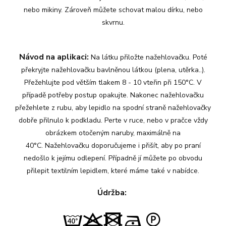
nebo mikiny. Zároveň můžete schovat malou dírku, nebo
skvrnu.
Návod na aplikaci:
Na látku přiložte nažehlovačku. Poté
překryjte nažehlovačku bavlněnou látkou (plena, utěrka..).
Přežehlujte pod větším tlakem 8 - 10 vteřin při 150°C. V
případě potřeby postup opakujte. Nakonec nažehlovačku
přežehlete z rubu, aby lepidlo na spodní straně nažehlovačky
dobře přilnulo k podkladu. Perte v ruce, nebo v pračce vždy
obrázkem otočeným naruby, maximálně na
40°C. Nažehlovačku doporučujeme i přišít, aby po praní
nedošlo k jejímu odlepení. Případně jí můžete po obvodu
přilepit textilním lepidlem, které máme také v nabídce.
Údržba: