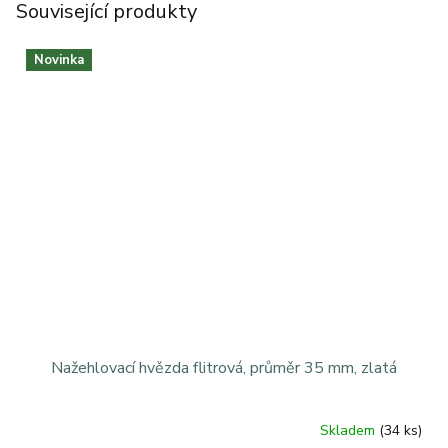
Související produkty
Novinka
Nažehlovací hvězda flitrová, průměr 35 mm, zlatá
Skladem
(34 ks)
Průměrné