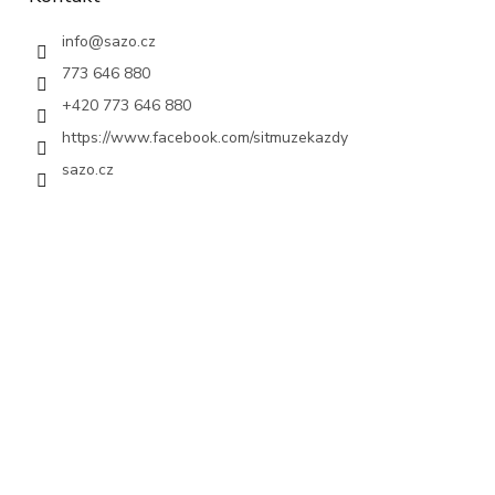
info
@
sazo.cz
773 646 880
+420 773 646 880
https://www.facebook.com/sitmuzekazdy
sazo.cz