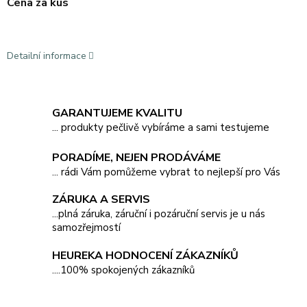
Cena za kus
Detailní informace
GARANTUJEME KVALITU
... produkty pečlivě vybíráme a sami testujeme
PORADÍME, NEJEN PRODÁVÁME
... rádi Vám pomůžeme vybrat to nejlepší pro Vás
ZÁRUKA A SERVIS
...plná záruka, záruční i pozáruční servis je u nás
samozřejmostí
HEUREKA HODNOCENÍ ZÁKAZNÍKŮ
....100% spokojených zákazníků