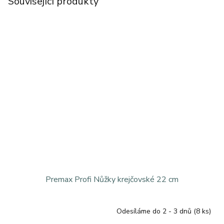
Související produkty
Premax Profi Nůžky krejčovské 22 cm
Odesíláme do 2 - 3 dnů
(8 ks)