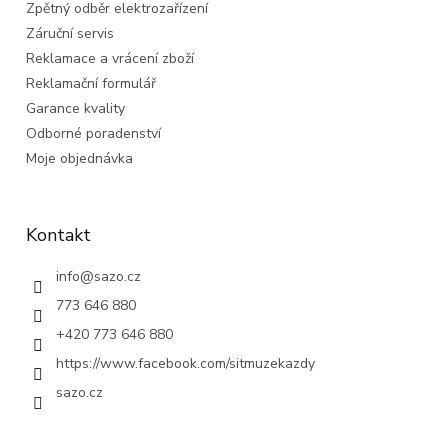
Zpětný odběr elektrozařízení
Záruční servis
Reklamace a vrácení zboží
Reklamační formulář
Garance kvality
Odborné poradenství
Moje objednávka
Kontakt
info
@
sazo.cz
773 646 880
+420 773 646 880
https://www.facebook.com/sitmuzekazdy
sazo.cz