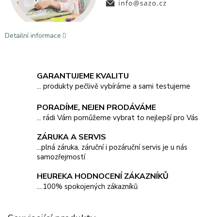
Detailní informace
GARANTUJEME KVALITU
... produkty pečlivě vybíráme a sami testujeme
PORADÍME, NEJEN PRODÁVÁME
... rádi Vám pomůžeme vybrat to nejlepší pro Vás
ZÁRUKA A SERVIS
...plná záruka, záruční i pozáruční servis je u nás
samozřejmostí
HEUREKA HODNOCENÍ ZÁKAZNÍKŮ
....100% spokojených zákazníků