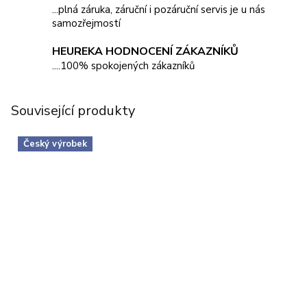
...plná záruka, záruční i pozáruční servis je u nás
samozřejmostí
HEUREKA HODNOCENÍ ZÁKAZNÍKŮ
....100% spokojených zákazníků
Související produkty
Český výrobek