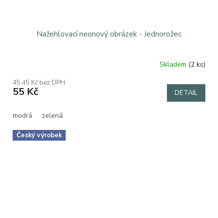
Nažehlovací neonový obrázek - Jednorožec
Skladem
(2 ks)
45,45 Kč bez DPH
55 Kč
DETAIL
modrá
zelená
Český výrobek