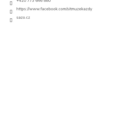
+420 773 646 880
https://www.facebook.com/sitmuzekazdy
sazo.cz