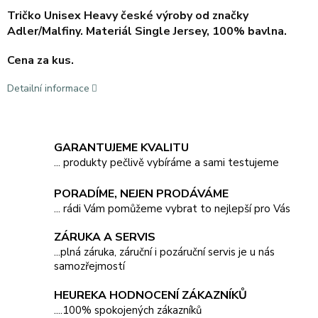
Tričko Unisex Heavy české výroby od značky
Adler/Malfiny. Materiál Single Jersey, 100% bavlna.
Cena za kus.
Detailní informace
GARANTUJEME KVALITU
... produkty pečlivě vybíráme a sami testujeme
PORADÍME, NEJEN PRODÁVÁME
... rádi Vám pomůžeme vybrat to nejlepší pro Vás
ZÁRUKA A SERVIS
...plná záruka, záruční i pozáruční servis je u nás
samozřejmostí
HEUREKA HODNOCENÍ ZÁKAZNÍKŮ
....100% spokojených zákazníků