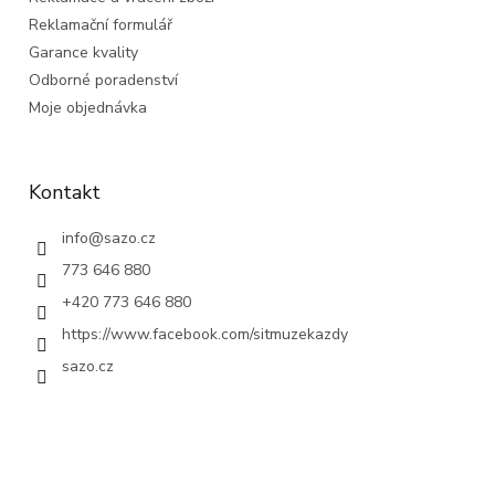
Reklamační formulář
Garance kvality
Odborné poradenství
Moje objednávka
Kontakt
info
@
sazo.cz
773 646 880
+420 773 646 880
https://www.facebook.com/sitmuzekazdy
sazo.cz