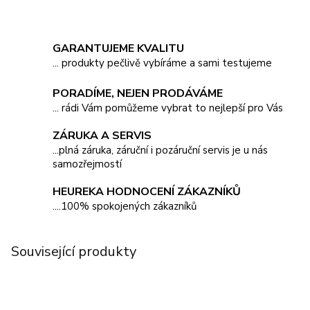
GARANTUJEME KVALITU
... produkty pečlivě vybíráme a sami testujeme
PORADÍME, NEJEN PRODÁVÁME
... rádi Vám pomůžeme vybrat to nejlepší pro Vás
ZÁRUKA A SERVIS
...plná záruka, záruční i pozáruční servis je u nás
samozřejmostí
HEUREKA HODNOCENÍ ZÁKAZNÍKŮ
....100% spokojených zákazníků
Související produkty