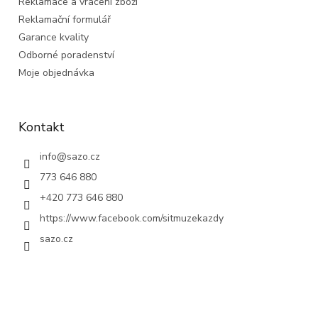
Reklamace a vrácení zboží
Reklamační formulář
Garance kvality
Odborné poradenství
Moje objednávka
Kontakt
info
@
sazo.cz
773 646 880
+420 773 646 880
https://www.facebook.com/sitmuzekazdy
sazo.cz