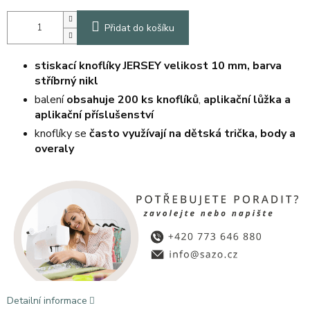
Přidat do košíku
stiskací knoflíky JERSEY velikost 10 mm, barva
stříbrný nikl
balení
obsahuje 200 ks knoflíků
,
aplikační lůžka a
aplikační příslušenství
knoflíky se
často využívají na dětská trička, body a
overaly
Detailní informace