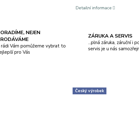
Detailní informace
ORADÍME, NEJEN
ZÁRUKA A SERVIS
PRODÁVÁME
...plná záruka, záruční i 
.. rádi Vám pomůžeme vybrat to
servis je u nás samozřej
ejlepší pro Vás
Český výrobek