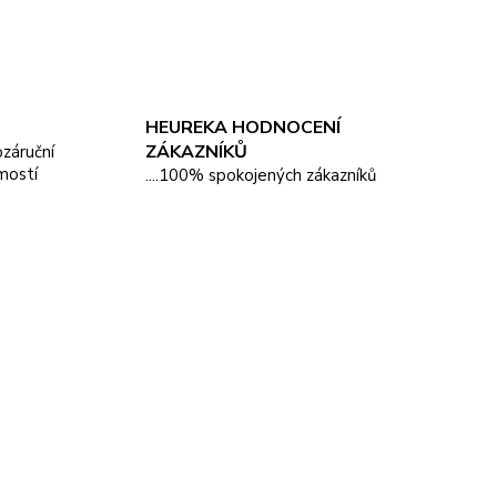
HEUREKA HODNOCENÍ
ZÁKAZNÍKŮ
pozáruční
mostí
....100% spokojených zákazníků