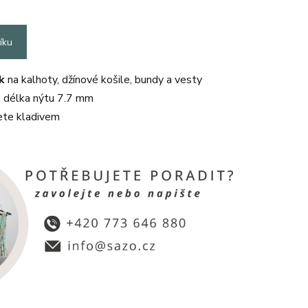
íku
k
na kalhoty, džínové košile, bundy a vesty
, délka nýtu 7.7 mm
ete kladivem