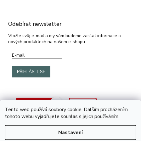
Odebírat newsletter
Vložte svůj e-mail a my vám budeme zasílat informace o
nových produktech na našem e-shopu.
E-mail
PŘIHLÁSIT SE
Tento web používá soubory cookie. Dalším procházením
tohoto webu vyjadřujete souhlas s jejich používáním.
Nastavení
Vytvořil Shoptet