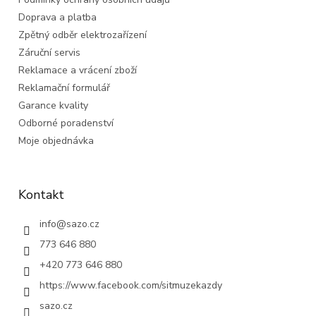
Doprava a platba
Zpětný odběr elektrozařízení
Záruční servis
Reklamace a vrácení zboží
Reklamační formulář
Garance kvality
Odborné poradenství
Moje objednávka
Kontakt
info
@
sazo.cz
773 646 880
+420 773 646 880
https://www.facebook.com/sitmuzekazdy
sazo.cz