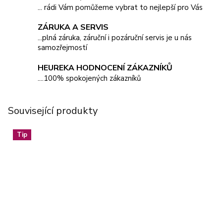
... rádi Vám pomůžeme vybrat to nejlepší pro Vás
ZÁRUKA A SERVIS
...plná záruka, záruční i pozáruční servis je u nás
samozřejmostí
HEUREKA HODNOCENÍ ZÁKAZNÍKŮ
....100% spokojených zákazníků
Související produkty
Tip