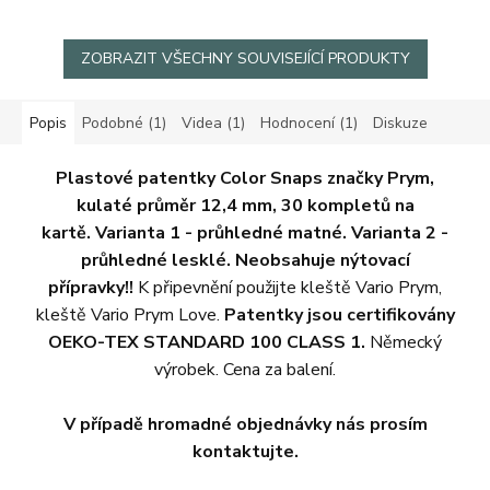
ZOBRAZIT VŠECHNY SOUVISEJÍCÍ PRODUKTY
Popis
Podobné (1)
Videa (1)
Hodnocení (1)
Diskuze
Plastové patentky Color Snaps značky Prym,
kulaté průměr 12,4 mm, 30 kompletů na
kartě.
Varianta 1 - průhledné matné. Varianta 2 -
průhledné lesklé. Neobsahuje nýtovací
přípravky!!
K připevnění použijte kleště Vario Prym,
kleště Vario Prym Love.
Patentky jsou certifikovány
OEKO-TEX STANDARD 100 CLASS 1.
Německý
výrobek. Cena za balení.
V případě hromadné objednávky nás prosím
kontaktujte.