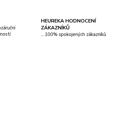
HEUREKA HODNOCENÍ
ZÁKAZNÍKŮ
pozáruční
mostí
....100% spokojených zákazníků