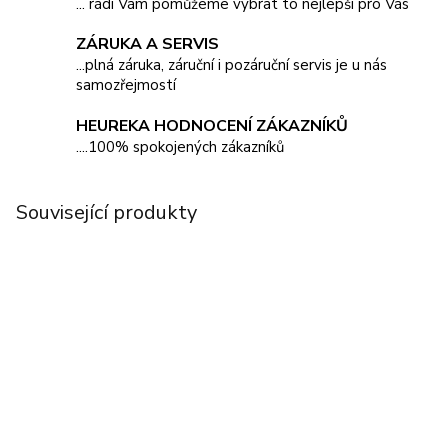
... rádi Vám pomůžeme vybrat to nejlepší pro Vás
ZÁRUKA A SERVIS
...plná záruka, záruční i pozáruční servis je u nás
samozřejmostí
HEUREKA HODNOCENÍ ZÁKAZNÍKŮ
....100% spokojených zákazníků
Související produkty