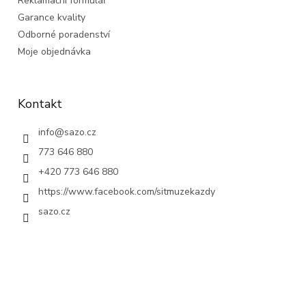
Reklamační formulář
Garance kvality
Odborné poradenství
Moje objednávka
Kontakt
info
@
sazo.cz
773 646 880
+420 773 646 880
https://www.facebook.com/sitmuzekazdy
sazo.cz