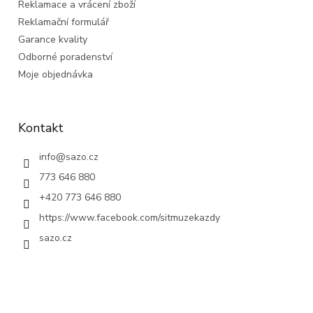
Reklamace a vrácení zboží
Reklamační formulář
Garance kvality
Odborné poradenství
Moje objednávka
Kontakt
info
@
sazo.cz
773 646 880
+420 773 646 880
https://www.facebook.com/sitmuzekazdy
sazo.cz