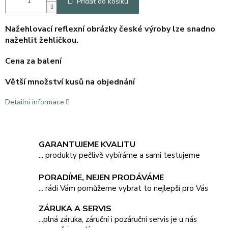
Přidat do košíku
Nažehlovací reflexní obrázky české výroby lze snadno
nažehlit žehličkou.
Cena za balení
Větší množství kusů na objednání
Detailní informace
GARANTUJEME KVALITU
... produkty pečlivě vybíráme a sami testujeme
PORADÍME, NEJEN PRODÁVÁME
... rádi Vám pomůžeme vybrat to nejlepší pro Vás
ZÁRUKA A SERVIS
...plná záruka, záruční i pozáruční servis je u nás