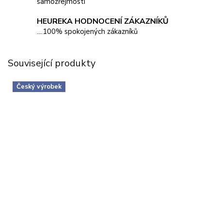
samozřejmostí
HEUREKA HODNOCENÍ ZÁKAZNÍKŮ
....100% spokojených zákazníků
Související produkty
Český výrobek