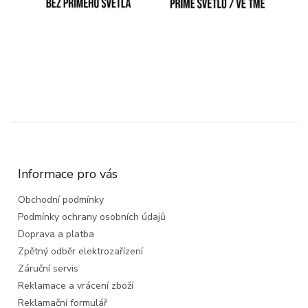
Z
á
p
a
Informace pro vás
t
Obchodní podmínky
í
Podmínky ochrany osobních údajů
Doprava a platba
Zpětný odběr elektrozařízení
Záruční servis
Reklamace a vrácení zboží
Reklamační formulář