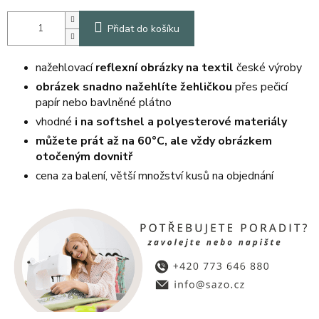
Přidat do košíku
nažehlovací
reflexní obrázky na textil
české výroby
obrázek snadno nažehlíte žehličkou
přes pečicí
papír nebo bavlněné plátno
vhodné
i na softshel a polyesterové materiály
můžete prát až na 60°C, ale vždy obrázkem
otočeným dovnitř
cena za balení, větší množství kusů na objednání