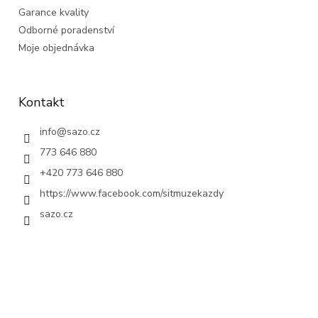
Garance kvality
Odborné poradenství
Moje objednávka
Kontakt
info
@
sazo.cz
773 646 880
+420 773 646 880
https://www.facebook.com/sitmuzekazdy
sazo.cz