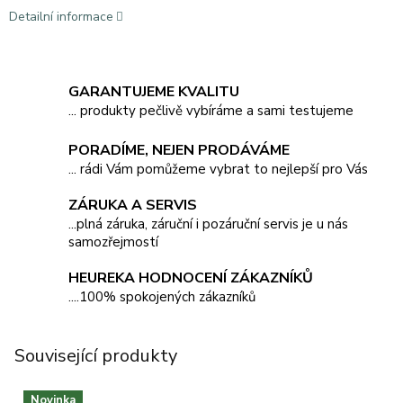
Detailní informace
GARANTUJEME KVALITU
... produkty pečlivě vybíráme a sami testujeme
PORADÍME, NEJEN PRODÁVÁME
... rádi Vám pomůžeme vybrat to nejlepší pro Vás
ZÁRUKA A SERVIS
...plná záruka, záruční i pozáruční servis je u nás
samozřejmostí
HEUREKA HODNOCENÍ ZÁKAZNÍKŮ
....100% spokojených zákazníků
Související produkty
Novinka