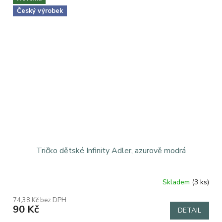
Český výrobek
Tričko dětské Infinity Adler, azurově modrá
Skladem
(3 ks)
74,38 Kč bez DPH
90 Kč
DETAIL