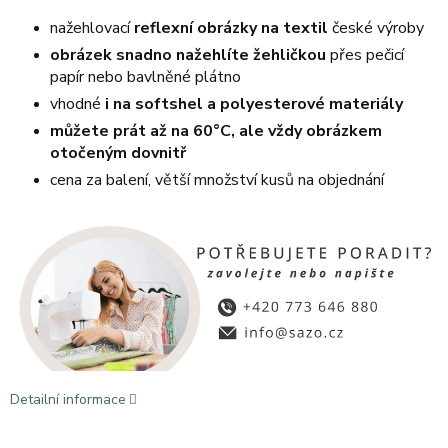
nažehlovací
reflexní obrázky na textil
české výroby
obrázek snadno nažehlíte žehličkou
přes pečicí
papír nebo bavlněné plátno
vhodné
i na softshel a polyesterové materiály
můžete prát až na 60°C, ale vždy obrázkem
otočeným dovnitř
cena za balení, větší množství kusů na objednání
Detailní informace