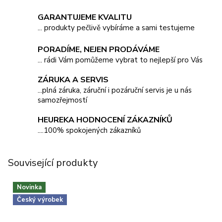
GARANTUJEME KVALITU
... produkty pečlivě vybíráme a sami testujeme
PORADÍME, NEJEN PRODÁVÁME
... rádi Vám pomůžeme vybrat to nejlepší pro Vás
ZÁRUKA A SERVIS
...plná záruka, záruční i pozáruční servis je u nás
samozřejmostí
HEUREKA HODNOCENÍ ZÁKAZNÍKŮ
....100% spokojených zákazníků
Související produkty
Novinka
Český výrobek