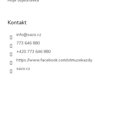
Moje objednávka
Kontakt
info
@
sazo.cz
773 646 880
+420 773 646 880
https://www.facebook.com/sitmuzekazdy
sazo.cz