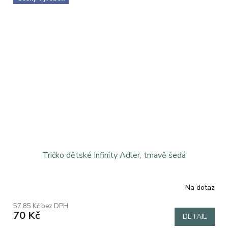
Tričko dětské Infinity Adler, tmavě šedá
Na dotaz
57,85 Kč bez DPH
70 Kč
DETAIL