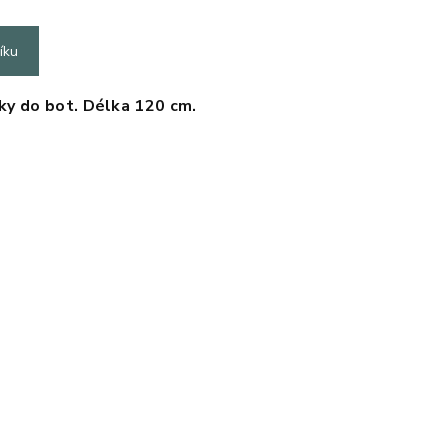
íku
čky do bot. Délka 120 cm.