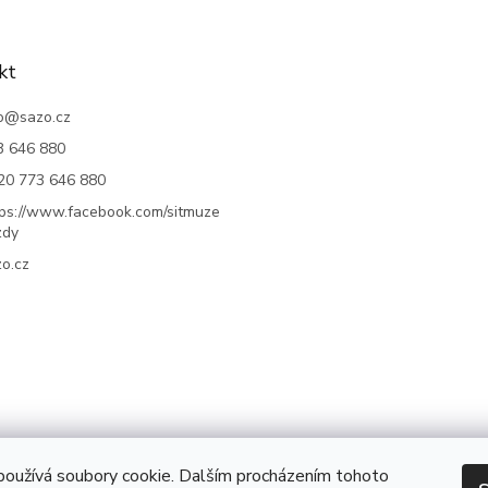
kt
o
@
sazo.cz
3 646 880
20 773 646 880
tps://www.facebook.com/sitmuze
zdy
o.cz
oužívá soubory cookie. Dalším procházením tohoto