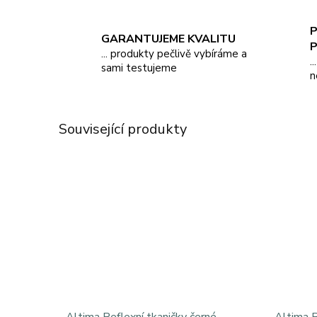
P
GARANTUJEME KVALITU
... produkty pečlivě vybíráme a
.
sami testujeme
n
Související produkty