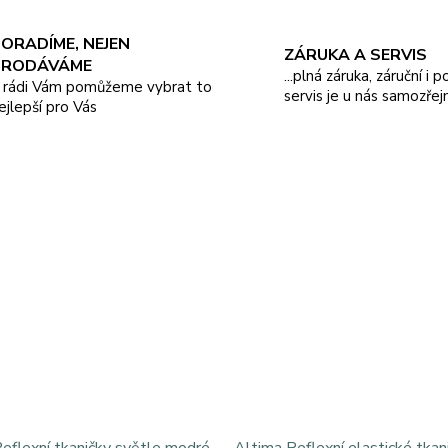
ORADÍME, NEJEN
ZÁRUKA A SERVIS
PRODÁVÁME
...plná záruka, záruční i 
.. rádi Vám pomůžeme vybrat to
servis je u nás samozřej
ejlepší pro Vás