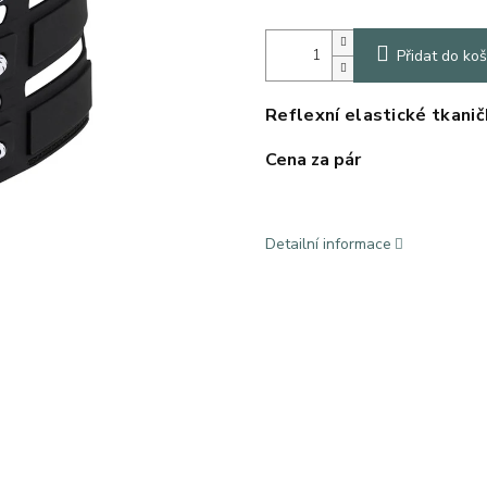
Přidat do koš
Reflexní elastické tkani
Cena za pár
Detailní informace