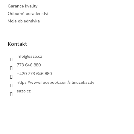
Garance kvality
Odborné poradenství
Moje objednávka
Kontakt
info
@
sazo.cz
773 646 880
+420 773 646 880
https://www.facebook.com/sitmuzekazdy
sazo.cz