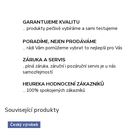
GARANTUJEME KVALITU
... produkty pečlivě vybíráme a sami testujeme
PORADÍME, NEJEN PRODÁVÁME
... rádi Vám pomůžeme vybrat to nejlepší pro Vás
ZÁRUKA A SERVIS
...plná záruka, záruční i pozáruční servis je u nás
samozřejmostí
HEUREKA HODNOCENÍ ZÁKAZNÍKŮ
....100% spokojených zákazníků
Související produkty
Český výrobek