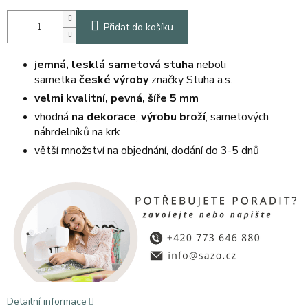
Přidat do košíku
jemná, lesklá sametová stuha
neboli
sametka
české výroby
značky Stuha a.s.
velmi kvalitní, pevná, šíře 5 mm
vhodná
na dekorace
,
výrobu broží
, sametových
náhrdelníků na krk
větší množství na objednání, dodání do 3-5 dnů
Detailní informace