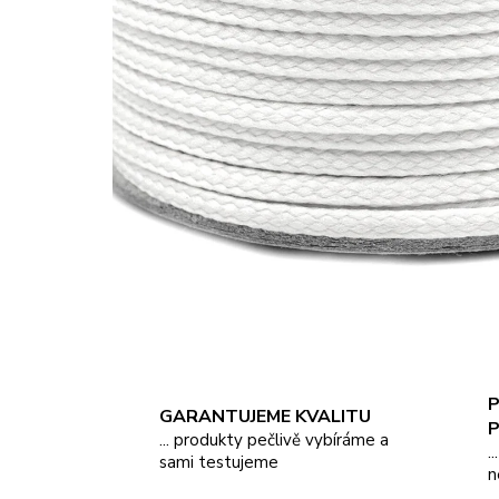
P
GARANTUJEME KVALITU
... produkty pečlivě vybíráme a
.
sami testujeme
n