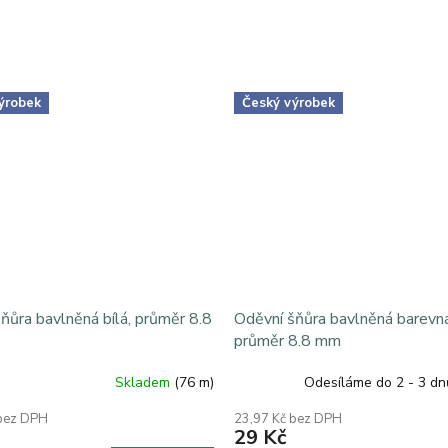
ýrobek
Český výrobek
ňůra bavlněná bílá, průměr 8.8
Oděvní šňůra bavlněná barevná
průměr 8.8 mm
Skladem
(76 m)
Odesíláme do 2 - 3 d
 bez DPH
23,97 Kč bez DPH
29 Kč