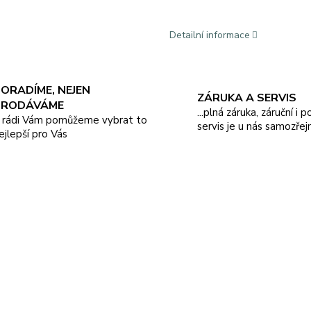
Detailní informace
ORADÍME, NEJEN
ZÁRUKA A SERVIS
PRODÁVÁME
...plná záruka, záruční i 
.. rádi Vám pomůžeme vybrat to
servis je u nás samozřej
ejlepší pro Vás