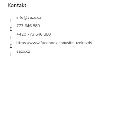
Kontakt
info
@
sazo.cz
773 646 880
+420 773 646 880
https://www.facebook.com/sitmuzekazdy
sazo.cz