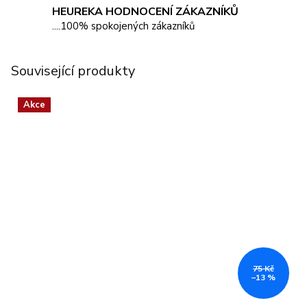
HEUREKA HODNOCENÍ ZÁKAZNÍKŮ
....100% spokojených zákazníků
Související produkty
Akce
75 Kč
–13 %