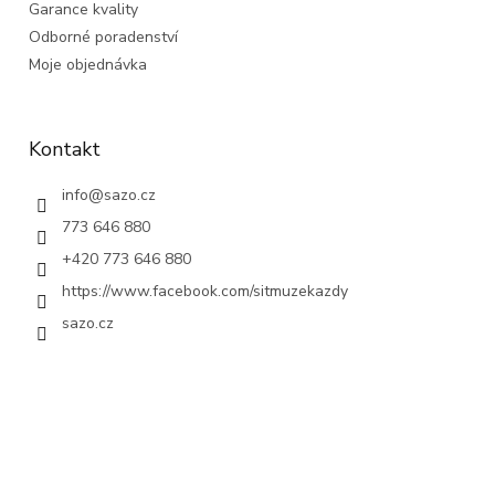
Garance kvality
Odborné poradenství
Moje objednávka
Kontakt
info
@
sazo.cz
773 646 880
+420 773 646 880
https://www.facebook.com/sitmuzekazdy
sazo.cz