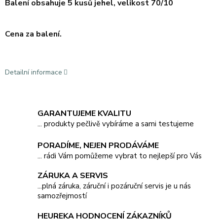
Balení obsahuje 5 kusů jehel, velikost 70/10
Cena za balení.
Detailní informace
GARANTUJEME KVALITU
... produkty pečlivě vybíráme a sami testujeme
PORADÍME, NEJEN PRODÁVÁME
... rádi Vám pomůžeme vybrat to nejlepší pro Vás
ZÁRUKA A SERVIS
...plná záruka, záruční i pozáruční servis je u nás
samozřejmostí
HEUREKA HODNOCENÍ ZÁKAZNÍKŮ