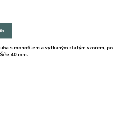
íku
tuha s monofilem a vytkaným zlatým vzorem, po
 Šíře 40 mm.