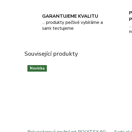
P
GARANTUJEME KVALITU
... produkty pečlivě vybíráme a
.
sami testujeme
n
Související produkty
Novinka