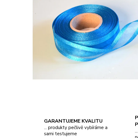
P
GARANTUJEME KVALITU
... produkty pečlivě vybíráme a
.
sami testujeme
n