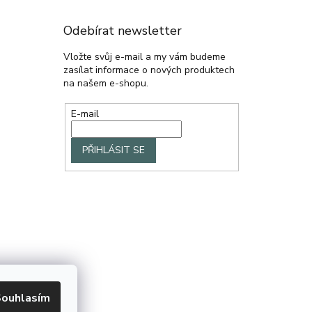
Odebírat newsletter
Vložte svůj e-mail a my vám budeme
zasílat informace o nových produktech
na našem e-shopu.
E-mail
PŘIHLÁSIT SE
ouhlasím