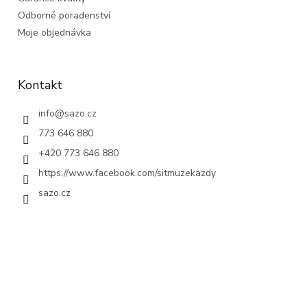
Odborné poradenství
Moje objednávka
Kontakt
info
@
sazo.cz
773 646 880
+420 773 646 880
https://www.facebook.com/sitmuzekazdy
sazo.cz