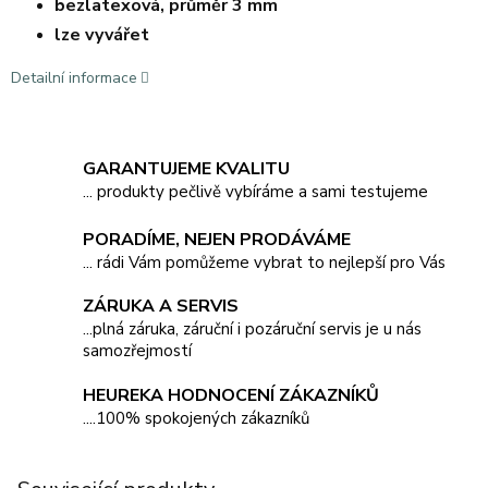
bezlatexová, průměr 3 mm
lze vyvářet
Detailní informace
GARANTUJEME KVALITU
... produkty pečlivě vybíráme a sami testujeme
PORADÍME, NEJEN PRODÁVÁME
... rádi Vám pomůžeme vybrat to nejlepší pro Vás
ZÁRUKA A SERVIS
...plná záruka, záruční i pozáruční servis je u nás
samozřejmostí
HEUREKA HODNOCENÍ ZÁKAZNÍKŮ
....100% spokojených zákazníků