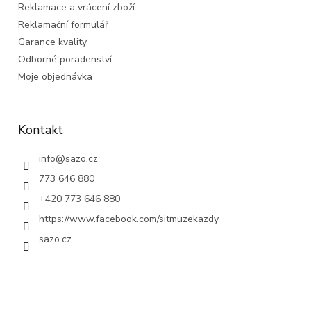
Reklamace a vrácení zboží
Reklamační formulář
Garance kvality
Odborné poradenství
Moje objednávka
Kontakt
info
@
sazo.cz
773 646 880
+420 773 646 880
https://www.facebook.com/sitmuzekazdy
sazo.cz