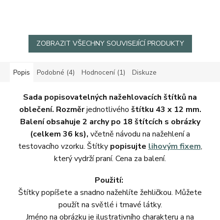
ZOBRAZIT VŠECHNY SOUVISEJÍCÍ PRODUKTY
Popis
Podobné (4)
Hodnocení (1)
Diskuze
Sada popisovatelných nažehlovacích štítků na
oblečení.
Rozměr
jednotlivého
štítku 43 x 12 mm.
Balení obsahuje 2 archy po 18 štítcích s obrázky
(celkem 36 ks),
včetně návodu na nažehlení a
testovacího vzorku. Štítky
popisujte
lihovým fixem
,
který vydrží praní. Cena za balení.
Použití:
Štítky popíšete a snadno nažehlíte žehličkou. Můžete
použít na světlé i tmavé látky.
Jméno na obrázku je ilustrativního charakteru a na