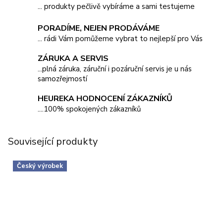
... produkty pečlivě vybíráme a sami testujeme
PORADÍME, NEJEN PRODÁVÁME
... rádi Vám pomůžeme vybrat to nejlepší pro Vás
ZÁRUKA A SERVIS
...plná záruka, záruční i pozáruční servis je u nás
samozřejmostí
HEUREKA HODNOCENÍ ZÁKAZNÍKŮ
....100% spokojených zákazníků
Související produkty
Český výrobek