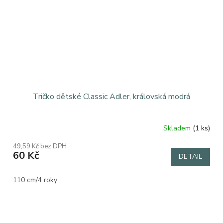
Tričko dětské Classic Adler, královská modrá
Skladem
(1 ks)
49,59 Kč bez DPH
60 Kč
DETAIL
110 cm/4 roky