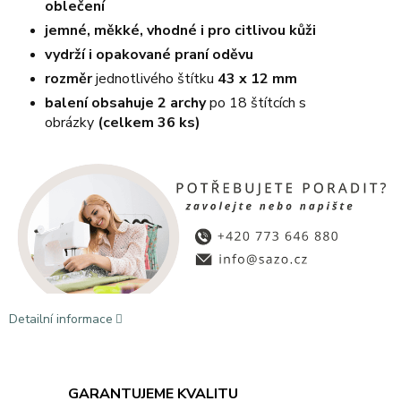
oblečení
jemné, měkké, vhodné i pro citlivou kůži
vydrží i opakované praní oděvu
rozměr
jednotlivého štítku
43 x 12 mm
balení obsahuje 2 archy
po 18 štítcích s
obrázky
(celkem 36 ks)
Detailní informace
GARANTUJEME KVALITU