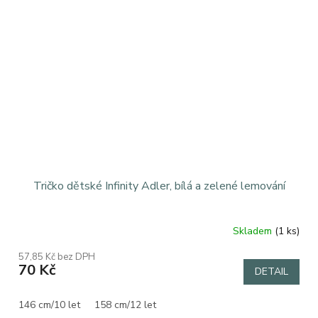
Tričko dětské Infinity Adler, bílá a zelené lemování
Skladem
(1 ks)
57,85 Kč bez DPH
70 Kč
DETAIL
146 cm/10 let
158 cm/12 let