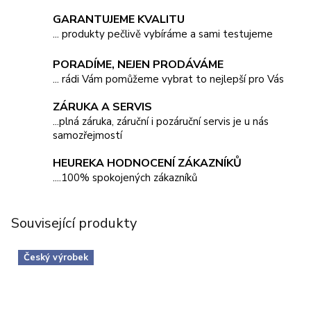
GARANTUJEME KVALITU
... produkty pečlivě vybíráme a sami testujeme
PORADÍME, NEJEN PRODÁVÁME
... rádi Vám pomůžeme vybrat to nejlepší pro Vás
ZÁRUKA A SERVIS
...plná záruka, záruční i pozáruční servis je u nás
samozřejmostí
HEUREKA HODNOCENÍ ZÁKAZNÍKŮ
....100% spokojených zákazníků
Související produkty
Český výrobek