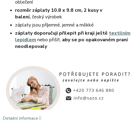
oblečení
rozměr záplaty 10.8 x 9.8 cm, 2 kusy v
balení,
český výrobek
záplaty jsou příjemné, jemné a měkké
záplaty doporučuji přilepit při kraji ještě
textilním
lepidlem
nebo přišít,
aby se po opakovaném praní
neodlepovaly
Detailní informace