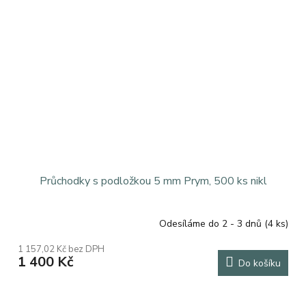
Průchodky s podložkou 5 mm Prym, 500 ks nikl
Odesíláme do 2 - 3 dnů
(4 ks)
1 157,02 Kč bez DPH
1 400 Kč
Do košíku