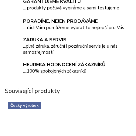
GARANTUJEME KVALITU
... produkty pečlivě vybíráme a sami testujeme
PORADÍME, NEJEN PRODÁVÁME
... rádi Vám pomůžeme vybrat to nejlepší pro Vás
ZÁRUKA A SERVIS
...plná záruka, záruční i pozáruční servis je u nás
samozřejmostí
HEUREKA HODNOCENÍ ZÁKAZNÍKŮ
....100% spokojených zákazníků
Související produkty
Český výrobek