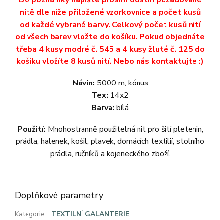
nitě dle níže přiložené vzorkovnice a počet kusů
od každé vybrané barvy. Celkový počet kusů nití
od všech barev vložte do košíku. Pokud objednáte
třeba 4 kusy modré č. 545 a 4 kusy žluté č. 125 do
košíku vložíte 8 kusů nití. Nebo nás kontaktujte :)
Návin:
5000 m, kónus
Tex:
14x2
Barva:
bílá
Použití:
Mnohostranně použitelná nit pro šití pletenin,
prádla, halenek, košil, plavek, domácích textilií, stolního
prádla, ručníků a kojeneckého zboží.
Doplňkové parametry
Kategorie
:
TEXTILNÍ GALANTERIE