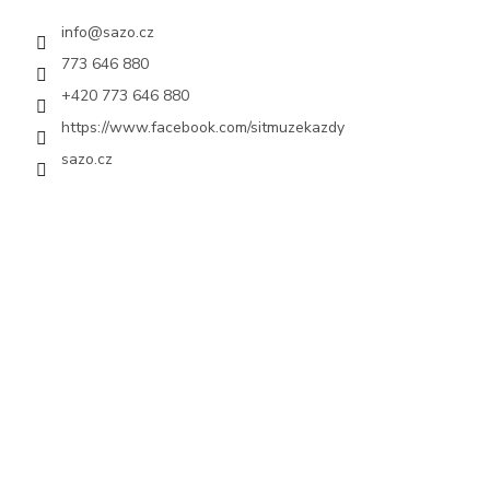
info
@
sazo.cz
773 646 880
+420 773 646 880
https://www.facebook.com/sitmuzekazdy
sazo.cz