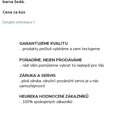
barva šedá.
Cena za kus
Detailní informace
GARANTUJEME KVALITU
... produkty pečlivě vybíráme a sami testujeme
PORADÍME, NEJEN PRODÁVÁME
... rádi Vám pomůžeme vybrat to nejlepší pro Vás
ZÁRUKA A SERVIS
...plná záruka, záruční i pozáruční servis je u nás
samozřejmostí
HEUREKA HODNOCENÍ ZÁKAZNÍKŮ
....100% spokojených zákazníků