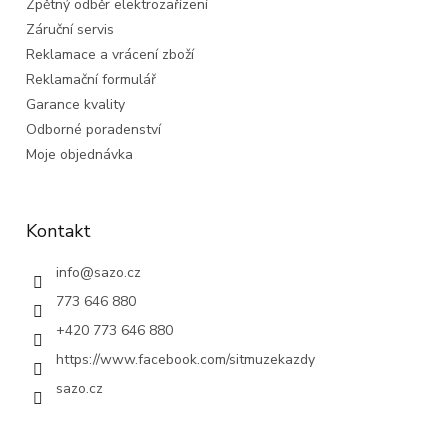
Zpětný odběr elektrozařízení
Záruční servis
Reklamace a vrácení zboží
Reklamační formulář
Garance kvality
Odborné poradenství
Moje objednávka
Kontakt
info
@
sazo.cz
773 646 880
+420 773 646 880
https://www.facebook.com/sitmuzekazdy
sazo.cz