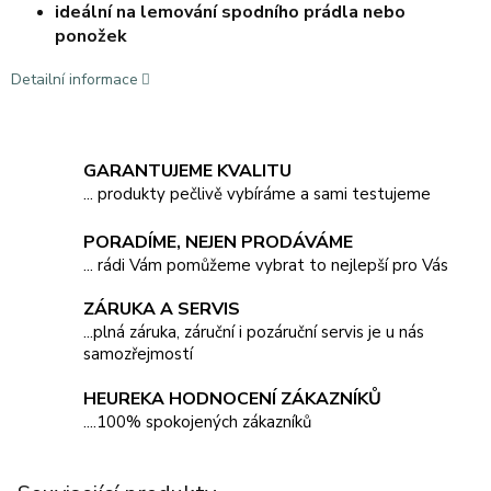
ideální na lemování spodního prádla nebo
ponožek
Detailní informace
GARANTUJEME KVALITU
... produkty pečlivě vybíráme a sami testujeme
PORADÍME, NEJEN PRODÁVÁME
... rádi Vám pomůžeme vybrat to nejlepší pro Vás
ZÁRUKA A SERVIS
...plná záruka, záruční i pozáruční servis je u nás
samozřejmostí
HEUREKA HODNOCENÍ ZÁKAZNÍKŮ
....100% spokojených zákazníků