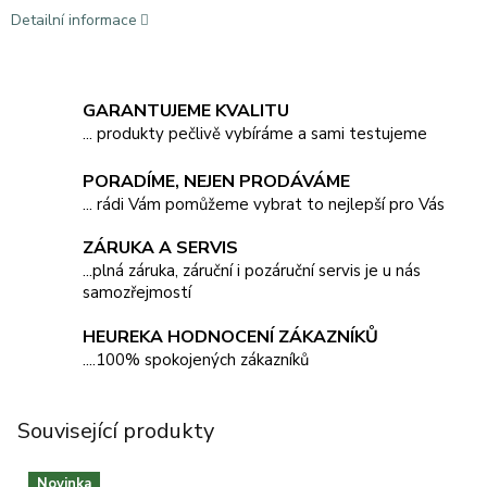
Detailní informace
GARANTUJEME KVALITU
... produkty pečlivě vybíráme a sami testujeme
PORADÍME, NEJEN PRODÁVÁME
... rádi Vám pomůžeme vybrat to nejlepší pro Vás
ZÁRUKA A SERVIS
...plná záruka, záruční i pozáruční servis je u nás
samozřejmostí
HEUREKA HODNOCENÍ ZÁKAZNÍKŮ
....100% spokojených zákazníků
Související produkty
Novinka