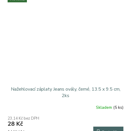
Nažehlovací záplaty Jeans ovály, černé, 13.5 x 9.5 cm,
2ks
Skladem
(5 ks)
23,14 Kč bez DPH
28 Kč